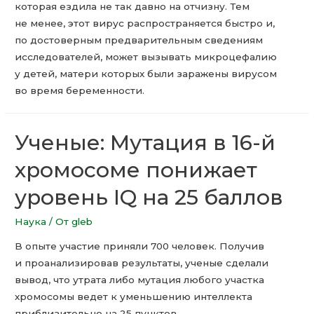
которая ездила не так давно на отчизну. Тем
не менее, этот вирус распространяется быстро и,
по достоверным предварительным сведениям
исследователей, может вызывать микроцефалию
у детей, матери которых были заражены вирусом
во время беременности.
Ученые: Мутация в 16-й
хромосоме понижает
уровень IQ на 25 баллов
Наука
/ От
gleb
В опыте участие приняли 700 человек. Получив
и проанализировав результаты, ученые сделали
вывод, что утрата либо мутация любого участка
хромосомы ведет к уменьшению интеллекта
приблизительно на 25 пунктов.