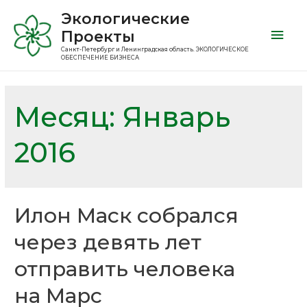
Экологические
Проекты
Санкт-Петербург и Ленинградская область. ЭКОЛОГИЧЕСКОЕ
ОБЕСПЕЧЕНИЕ БИЗНЕСА
Месяц:
Январь
2016
Илон Маск собрался
через девять лет
отправить человека
на Марс