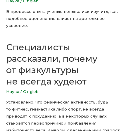
Наука
/ От
gleb
В процессе опыта ученые попытались изучить, как
подобное оцепенение влияет на зрительное
усвоение.
Специалисты
рассказали, почему
от физкультуры
не всегда худеют
Наука
/ От
gleb
Установлено, что физическая активность, будь
то фитнес, гимнастика либо спорт, не всегда
приводят к похуданию, а в некоторых случаях
становятся первопричиной прибавления
избыточного веса. Выводы, сделанные ими говорят,