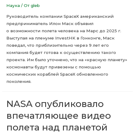
Наука
/ От
gleb
Руководитель компании SpaceX американский
предприниматель Илон Маск объявил
о возможности полета человека на Марс до 2025 г.
Выступая на пленуме InvestHK в Гонконге, Маск
поведал, что приблизительно через 9 лет его
компания будет готова к осуществлению такого
проекта. Им было уточнено, что на «красную планету»
космонавты будут привезены с помощью
космических кораблей SpaceX обновленного
поколения.
NASA опубликовало
впечатляющее видео
полета над планетой