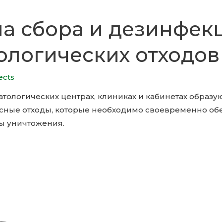
а сбора и дезинфек
ологических отходов
ects
тологических центрах, клиниках и кабинетах образу
сные отходы, которые необходимо своевременно об
ты уничтожения.