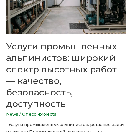
Услуги промышленных
альпинистов: широкий
спектр высотных работ
— качество,
безопасность,
доступность
News
/ От
ecol-projects
Услуги промышленных альпинистов: решение задач
на высоте Промышленный альпинизм – это