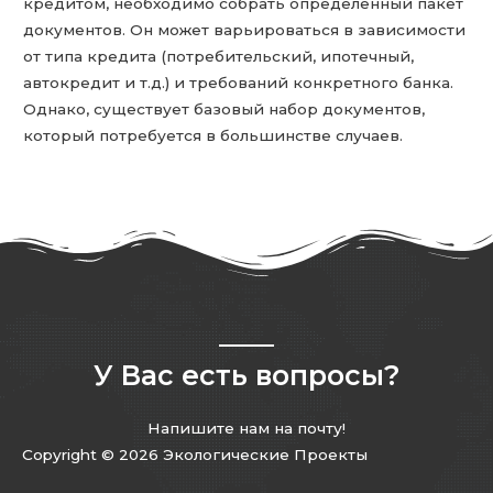
кредитом, необходимо собрать определенный пакет
документов. Он может варьироваться в зависимости
от типа кредита (потребительский, ипотечный,
автокредит и т.д.) и требований конкретного банка.
Однако, существует базовый набор документов,
который потребуется в большинстве случаев.
У Вас есть вопросы?
Напишите нам на почту!
Copyright © 2026 Экологические Проекты