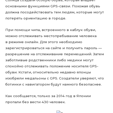
Солнца создали особую обувь, которая владеет
основными функциями GPS-связи. Похожая обувь
должна посодействовать тем людям, которые могут
потерять ориентацию в городе.
При помощи чипа, встроенного в каблук обуви,
можно отслеживать местопребывание человека
в режиме онлайн. Для этого необходимо
зарегистрироваться на сайте и получить пароль —
разрешение на отслеживание перемещений. Затем
заботливые родственники либо медики могут
спокойно отслеживать положение носителя GPS-
обуви. Кстати, относительно недавно японцы
изобрели медальоны с GPS. Создатели уверяют, что
ботинки с навигатором будут намного безопаснее.
Как сообщается, только за 2014 год в Японии
пропали без вести 430 человек.