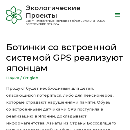
Экологические
Проекты
Санкт-Петербург и Ленинградская область. ЭКОЛОГИЧЕСКОЕ
ОБЕСПЕЧЕНИЕ БИЗНЕСА
Ботинки со встроенной
системой GPS реализуют
японцам
Наука
/ От
gleb
Продукт будет необходимым для детей,
опасающихся потеряться, либо для пенсионеров,
которые страдают нарушениями памяти. Обувь
со встроенными датчиками GPS поступила в
реализацию в Японии, докладывают
информагентства. Азиаты из Страны Восходящего