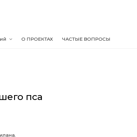
ний
О ПРОЕКТАХ
ЧАСТЫЕ ВОПРОСЫ
шего пса
илана.