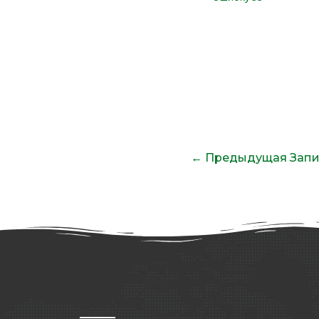
←
Предыдущая Запи