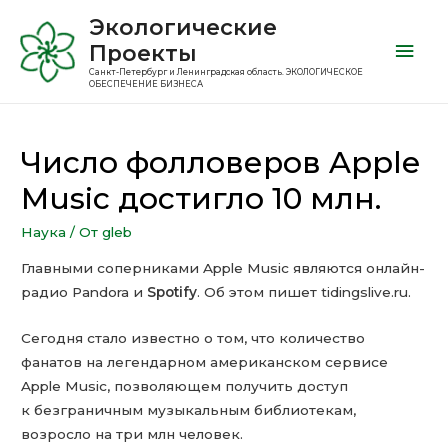
Экологические
Проекты
Санкт-Петербург и Ленинградская область. ЭКОЛОГИЧЕСКОЕ
ОБЕСПЕЧЕНИЕ БИЗНЕСА
Число фолловеров Apple
Music достигло 10 млн.
Наука
/ От
gleb
Главными соперниками Apple Music являются онлайн-
радио Pandora и
Spotify
. Об этом пишет tidingslive.ru.
Сегодня стало известно о том, что количество
фанатов на легендарном американском сервисе
Apple Music, позволяющем получить доступ
к безграничным музыкальным библиотекам,
возросло на три млн человек.