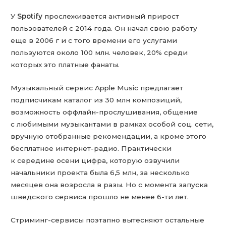
У
Spotify
прослеживается активный прирост
пользователей с 2014 года. Он начал свою работу
еще в 2006 г и с того времени его услугами
пользуются около 100 млн. человек, 20% среди
которых это платные фанаты.
Музыкальный сервис Apple Music предлагает
подписчикам каталог из 30 млн композиций,
возможность оффлайн-прослушивания, общение
с любимыми музыкантами в рамках особой соц. сети,
вручную отобранные рекомендации, а кроме этого
бесплатное интернет-радио. Практически
к середине осени цифра, которую озвучили
начальники проекта была 6,5 млн, за несколько
месяцев она возросла в разы. Но с момента запуска
шведского сервиса прошло не менее 6-ти лет.
Стриминг-сервисы поэтапно вытесняют остальные