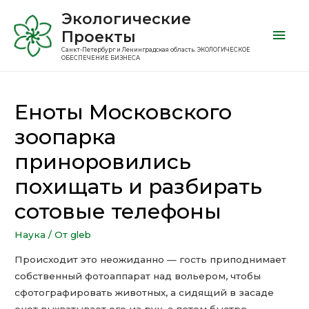
Экологические
Проекты
Санкт-Петербург и Ленинградская область. ЭКОЛОГИЧЕСКОЕ
ОБЕСПЕЧЕНИЕ БИЗНЕСА
Еноты Московского
зоопарка
приноровились
похищать и разбирать
сотовые телефоны
Наука
/ От
gleb
Происходит это неожиданно — гость приподнимает
собственный фотоаппарат над вольером, чтобы
сфотографировать животных, а сидящий в засаде