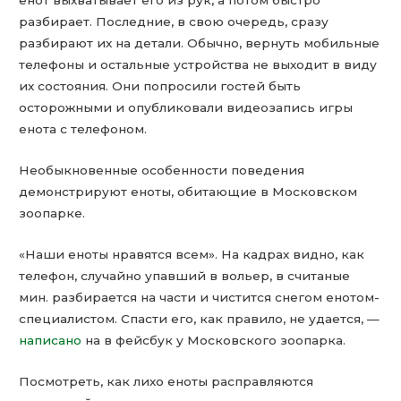
енот выхватывает его из рук, а потом быстро
разбирает. Последние, в свою очередь, сразу
разбирают их на детали. Обычно, вернуть мобильные
телефоны и остальные устройства не выходит в виду
их состояния. Они попросили гостей быть
осторожными и опубликовали видеозапись игры
енота с телефоном.
Необыкновенные особенности поведения
демонстрируют еноты, обитающие в Московском
зоопарке.
«Наши еноты нравятся всем». На кадрах видно, как
телефон, случайно упавший в вольер, в считаные
мин. разбирается на части и чистится снегом енотом-
специалистом. Спасти его, как правило, не удается, —
написано
на в фейсбук у Московского зоопарка.
Посмотреть, как лихо еноты расправляются