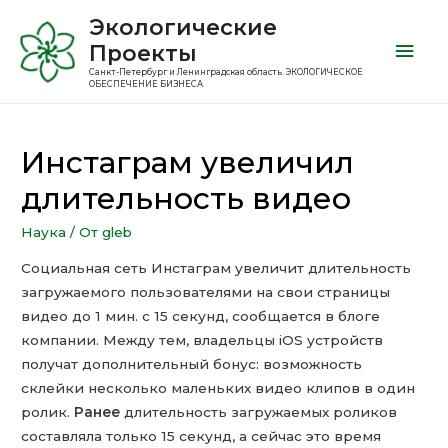
Экологические
Проекты
Санкт-Петербург и Ленинградская область. ЭКОЛОГИЧЕСКОЕ
ОБЕСПЕЧЕНИЕ БИЗНЕСА
Инстаграм увеличил
длительность видео
Наука
/ От
gleb
Социальная сеть Инстаграм увеличит длительность
загружаемого пользователями на свои страницы
видео до 1 мин. с 15 секунд, сообщается в блоге
компании. Между тем, владельцы iOS устройств
получат дополнительный бонус: возможность
склейки несколько маленьких видео клипов в один
ролик.
Ранее
длительность загружаемых роликов
составляла только 15 секунд, а сейчас это время