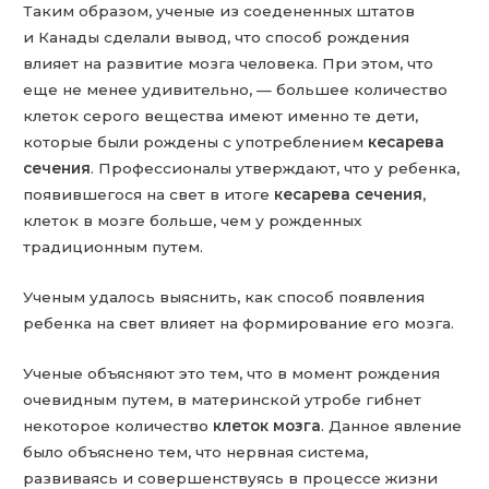
Таким образом, ученые из соедененных штатов
и Канады сделали вывод, что способ рождения
влияет на развитие мозга человека. При этом, что
еще не менее удивительно, — большее количество
клеток серого вещества имеют именно те дети,
которые были рождены с употреблением
кесарева
сечения
. Профессионалы утверждают, что у ребенка,
появившегося на свет в итоге
кесарева сечения
,
клеток в мозге больше, чем у рожденных
традиционным путем.
Ученым удалось выяснить, как способ появления
ребенка на свет влияет на формирование его мозга.
Ученые объясняют это тем, что в момент рождения
очевидным путем, в материнской утробе гибнет
некоторое количество
клеток мозга
. Данное явление
было объяснено тем, что нервная система,
развиваясь и совершенствуясь в процессе жизни