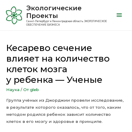
Экологические
Проекты
Санкт-Петербург и Ленинградская область. ЭКОЛОГИЧЕСКОЕ
ОБЕСПЕЧЕНИЕ БИЗНЕСА
Кесарево сечение
влияет на количество
клеток мозга
у ребенка — Ученые
Наука
/ От
gleb
Группа учёных из Джорджии провели исследование,
в результате которого оказалось, что от того, каким
методом родился ребенок зависит количество
клеток в его мозгу и здоровье в принципе.