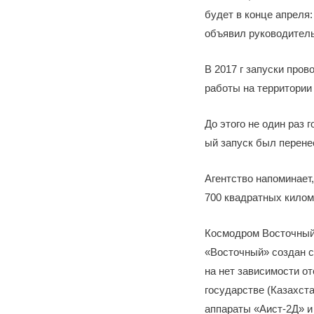
будет в конце апреля:
объявил руководитель
В 2017 г запуски про
работы на территории
До этого не один раз 
ый запуск был перенес
Агентство напоминает,
700 квадратных килом
Космодром Восточный 
«Восточный» создан с
на нет зависимости о
государстве (Казахст
аппараты «Аист-2Д» и