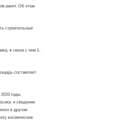
ов ракет. Об этом
ить строительные
ка, в связи с чем 1-
площадь составляет
 2020 годы.
космос и сведения
ного в другом
биту космические