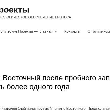
роекты
ть. ЭКОЛОГИЧЕСКОЕ ОБЕСПЕЧЕНИЕ БИЗНЕСА
огические Проекты — Главная
Контакты
О группе ко
 Восточный после пробного зап
ь более одного года
г назначен 1-ый пилотируемый полет с Восточного. Предполагает