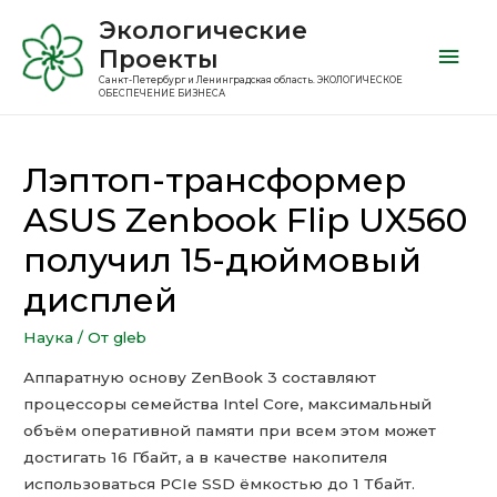
Экологические
Проекты
Санкт-Петербург и Ленинградская область. ЭКОЛОГИЧЕСКОЕ
ОБЕСПЕЧЕНИЕ БИЗНЕСА
Лэптоп-трансформер
ASUS Zenbook Flip UX560
получил 15-дюймовый
дисплей
Наука
/ От
gleb
Аппаратную основу ZenBook 3 составляют
процессоры семейства Intel Core, максимальный
объём оперативной памяти при всем этом может
достигать 16 Гбайт, а в качестве накопителя
использоваться PCIe SSD ёмкостью до 1 Тбайт.