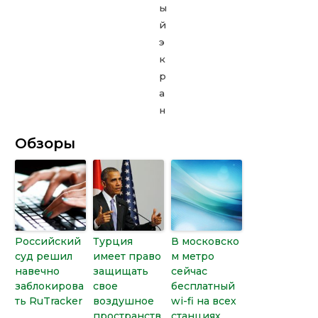
Обзоры
Российский
Турция
В московско
суд решил
имеет право
м метро
навечно
защищать
сейчас
заблокирова
свое
бесплатный
ть RuTracker
воздушное
wi-fi на всех
пространств
станциях