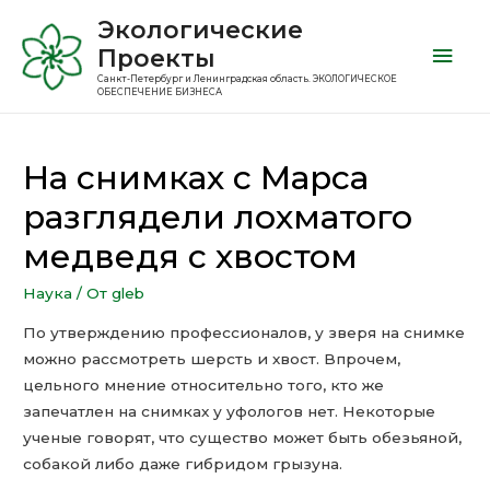
Экологические
Проекты
Санкт-Петербург и Ленинградская область. ЭКОЛОГИЧЕСКОЕ
ОБЕСПЕЧЕНИЕ БИЗНЕСА
На снимках с Марса
разглядели лохматого
медведя с хвостом
Наука
/ От
gleb
По утверждению профессионалов, у зверя на снимке
можно рассмотреть шерсть и хвост. Впрочем,
цельного мнение относительно того, кто же
запечатлен на снимках у уфологов нет. Некоторые
ученые говорят, что существо может быть обезьяной,
собакой либо даже гибридом грызуна.