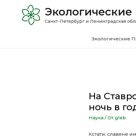
Экологические
Санкт-Петербург и Ленинградская 
Экологические П
На Ставр
ночь в го
Наука
/ От
gleb
Кстати, славяне и