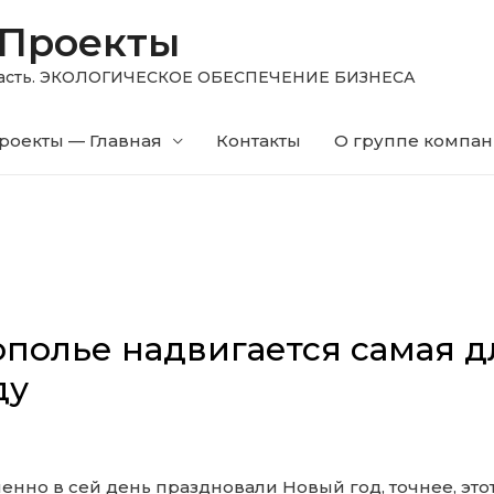
 Проекты
область. ЭКОЛОГИЧЕСКОЕ ОБЕСПЕЧЕНИЕ БИЗНЕСА
роекты — Главная
Контакты
О группе компа
ополье надвигается самая 
ду
менно в сей день праздновали Новый год, точнее, это