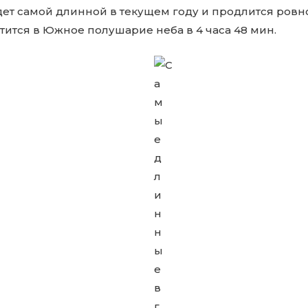
ет самой длинной в текущем году и продлится ровно 
ится в Южное полушарие неба в 4 часа 48 мин.