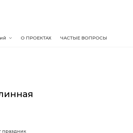
ний
О ПРОЕКТАХ
ЧАСТЫЕ ВОПРОСЫ
длинная
т праздник