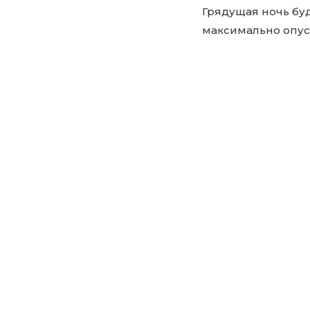
Грядущая ночь буд
максимально опуст