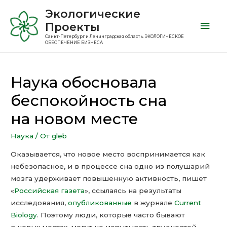
Экологические
Проекты
Санкт-Петербург и Ленинградская область. ЭКОЛОГИЧЕСКОЕ
ОБЕСПЕЧЕНИЕ БИЗНЕСА
Наука обосновала
беспокойность сна
на новом месте
Наука
/ От
gleb
Оказывается, что новое место воспринимается как
небезопасное, и в процессе сна одно из полушарий
мозга удерживает повышенную активность, пишет
«
Российская газета
», ссылаясь на результаты
исследования,
опубликованные
в журнале
Current
Biology
. Поэтому люди, которые часто бывают