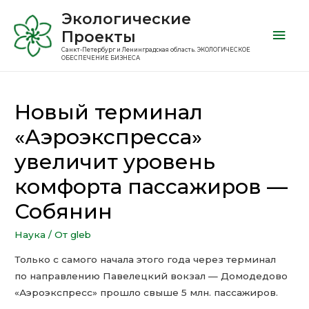
Экологические
Проекты
Санкт-Петербург и Ленинградская область. ЭКОЛОГИЧЕСКОЕ
ОБЕСПЕЧЕНИЕ БИЗНЕСА
Новый терминал
«Аэроэкспресса»
увеличит уровень
комфорта пассажиров —
Собянин
Наука
/ От
gleb
Только с самого начала этого года через терминал
по направлению Павелецкий вокзал — Домодедово
«Аэроэкспресс» прошло свыше 5 млн. пассажиров.