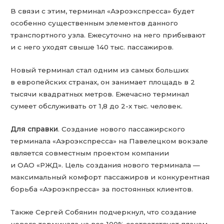
В связи с этим, терминал «Аэроэкспресса» будет
особенно существенным элементов данного
транспортного узла. Ежесуточно на него прибывают
и с него уходят свыше 140 тыс. пассажиров.
Новый терминал стал одним из самых больших
в европейских странах, он занимает площадь в 2
тысячи квадратных метров. Ежечасно терминал
сумеет обслуживать от 1,8 до 2-х тыс. человек.
Для справки
. Создание нового пассажирского
терминала «Аэроэкспресса» на Павелецком вокзале
является совместным проектом компании
и ОАО «РЖД». Цель создания нового терминала —
максимальный комфорт пассажиров и конкурентная
борьба «Аэроэкпресса» за постоянных клиентов.
Также Сергей Собянин подчеркнул, что создание
нового терминала на все 100% соответствует планам