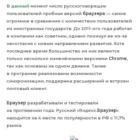
В
данный
момент число русскоговорящих
пользователей пробных версий
браузера
— самое
огромное в сравнении с количеством пользователей
из иностранных государств. До 2011-ого года работал
в компании как советник, однако покинул ее из-за
несогласия с новым направлением развития. Хотя
последнее время большинство из них являются
только несколько изменёнными версиями
Chrome
,
так как основаны на одном движке. Также
в программе реализованы возможности
синхронизации, поддержка расширений и встроен
почтовый клиент.
Браузер
разрабатывали и тестировали
на протяжении года. Русский «Яндекс.
Браузер
»
находится на 4 месте по популярности в РФ с 11,7%
рынка.