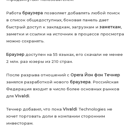
Работа
браузера
позволяет добавлять любой поиск
в список общедоступных, боковая панель дает
быстрый доступ к закладкам, загрузкам и
заметкам
,
заметки и ссылки на источник в процессе просмотра
можно сохранять.
Браузер
доступен на 55 языках, его скачали не менее
2 млн. раз юзеры из 210 стран.
После разрыва отношений с
Opera
Йон фон Течнер
занялся разработкой нового
браузера
. Российская
Федерация входит в число более основных рынков
для
Vivaldi
.
Течнер добавил, что пока
Vivaldi
Technologies не
хочет торговать доли в компании сторонним
инвесторам.