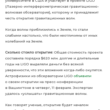
университете в США и участвует в проекте LIGO
(Лазерно-интерферометрическая гравитационно-
волновая обсерватория), которому и принадлежит
честь открытия гравитационных волн.
Когда волны приблизились к Земле, то стали
слабыми настолько, что были неотличимы от иных
колебаний на Земле.
Сколько стоило открытие:
Общая стоимость проекта
составила порядка $620 млн. долгие и длительные
годы на LIGO выделяли деньги без всякой
уверенности, что эти вложения когда-либо окупятся.
Астрофизики из обсерватории LIGO
объявили
о своем открытии на пресс-конференции
в Вашингтоне в четверг, 11 февраля. Экспертам
удалось «услышать» гравитационные волны.
Как говорят ученые, открытие будет началом