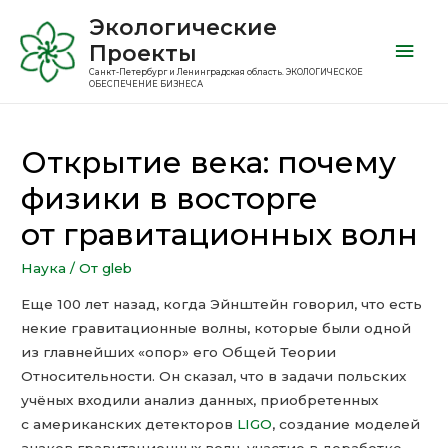
Экологические
Проекты
Санкт-Петербург и Ленинградская область. ЭКОЛОГИЧЕСКОЕ
ОБЕСПЕЧЕНИЕ БИЗНЕСА
Открытие века: почему
физики в восторге
от гравитационных волн
Наука
/ От
gleb
Еще 100 лет назад, когда Эйнштейн говорил, что есть
некие гравитационные волны, которые были одной
из главнейших «опор» его Общей Теории
Относительности. Он сказал, что в задачи польских
учёных входили анализ данных, приобретенных
с американских детекторов
LIGO
, создание моделей