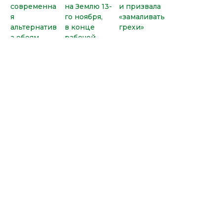
современна
на Землю 13-
и призвала
я
го ноября,
«замаливать
альтернатив
в конце
грехи»
а обоям
рабочей
недели
←
Следующая
Предыдущая
Запись
→
Запись
У Вас есть вопросы?