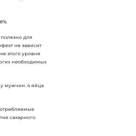
8%.
 полезно для
фект не зависит
ме этого уровня
ногих необходимых
у мужчин: 4 яйца
употребляемые
тие сахарного