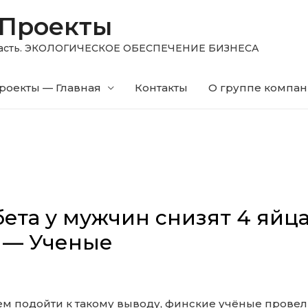
 Проекты
область. ЭКОЛОГИЧЕСКОЕ ОБЕСПЕЧЕНИЕ БИЗНЕСА
роекты — Главная
Контакты
О группе компа
бета у мужчин снизят 4 яйц
 — Ученые
ем подойти к такому выводу, финские учёные прове