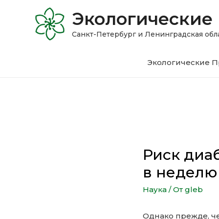
Экологические
Санкт-Петербург и Ленинградская 
Экологические П
Риск диа
в неделю
Наука
/ От
gleb
Однако прежде, ч