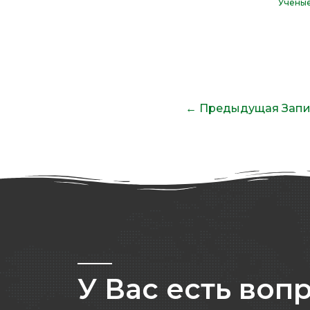
Учены
←
Предыдущая Запи
У Вас есть воп