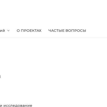
ний
О ПРОЕКТАХ
ЧАСТЫЕ ВОПРОСЫ
а
ли исследование