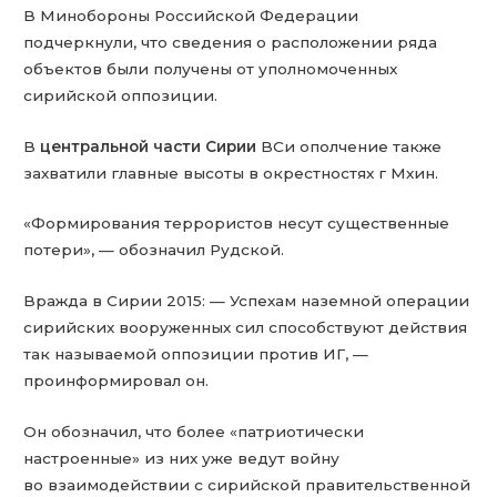
В Минобороны Российской Федерации
подчеркнули, что сведения о расположении ряда
объектов были получены от уполномоченных
сирийской оппозиции.
В
центральной части Сирии
ВСи ополчение также
захватили главные высоты в окрестностях г Мхин.
«Формирования террористов несут существенные
потери», — обозначил Рудской.
Вражда в Сирии 2015: — Успехам наземной операции
сирийских вооруженных сил способствуют действия
так называемой оппозиции против ИГ, —
проинформировал он.
Он обозначил, что более «патриотически
настроенные» из них уже ведут войну
во взаимодействии с сирийской правительственной