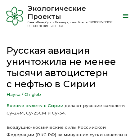
Экологические
Проекты
Санкт-Петербург и Ленинградская область. ЭКОЛОГИЧЕСКОЕ
ОБЕСПЕЧЕНИЕ БИЗНЕСА
Русская авиация
уничтожила не менее
тысячи автоцистерн
с нефтью в Сирии
Наука
/ От
gleb
Боевые вылеты в Сирии
делают русские самолеты
Су-24М, Су-25СМ и Су-34.
Воздушно-космические силы Российской
Федерации (ВКС РФ) за минувшие сутки нанесли в