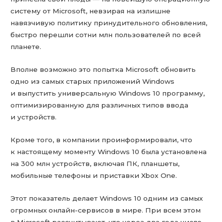
систему от Microsoft, невзирая на излишне
навязчивую политику принудительного обновления,
быстро перешли сотни млн пользователей по всей
планете.
Вполне возможно это попытка Microsoft обновить
одно из самых старых приложений Windows
и выпустить универсальную Windows 10 программу,
оптимизированную для различных типов ввода
и устройств.
Кроме того, в компании проинформировали, что
к настоящему моменту Windows 10 была установлена
на 300 млн устройств, включая ПК, планшеты,
мобильные телефоны и приставки Xbox One.
Этот показатель делает Windows 10 одним из самых
огромных онлайн-сервисов в мире. При всем этом
в Microsoft рассчитывают, что через два года число