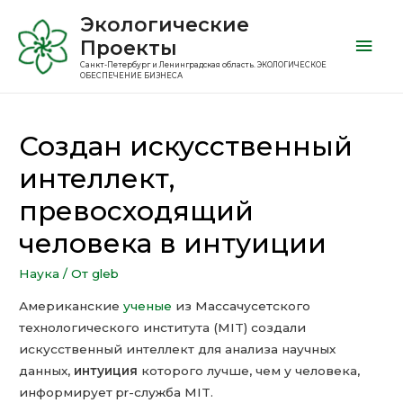
Экологические
Проекты
Санкт-Петербург и Ленинградская область. ЭКОЛОГИЧЕСКОЕ
ОБЕСПЕЧЕНИЕ БИЗНЕСА
Создан искусственный
интеллект,
превосходящий
человека в интуиции
Наука
/ От
gleb
Американские
ученые
из Массачусетского
технологического института (MIT) создали
искусственный интеллект для анализа научных
данных,
интуиция
которого лучше, чем у человека,
информирует pr-служба MIT.