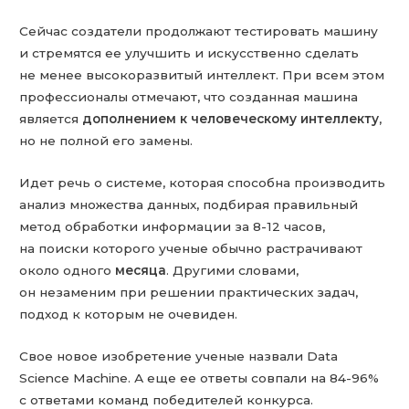
Сейчас создатели продолжают тестировать машину
и стремятся ее улучшить и искусственно сделать
не менее высокоразвитый интеллект. При всем этом
профессионалы отмечают, что созданная машина
является
дополнением к человеческому интеллекту
,
но не полной его замены.
Идет речь о системе, которая способна производить
анализ множества данных, подбирая правильный
метод обработки информации за 8-12 часов,
на поиски которого ученые обычно растрачивают
около одного
месяца
. Другими словами,
он незаменим при решении практических задач,
подход к которым не очевиден.
Свое новое изобретение ученые назвали Data
Science Machine. А еще ее ответы совпали на 84-96%
с ответами команд победителей конкурса.