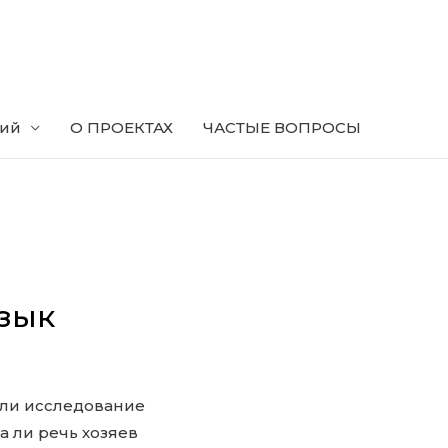
ний
О ПРОЕКТАХ
ЧАСТЫЕ ВОПРОСЫ
язык
али исследование
а ли речь хозяев