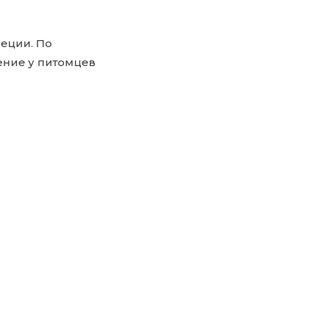
еции. По
ение у питомцев