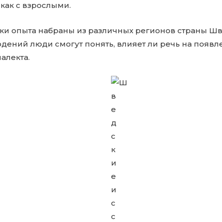
 как с взрослыми.
ики опыта набраны из различных регионов страны Шв
дений люди смогут понять, влияет ли речь на появл
алекта.