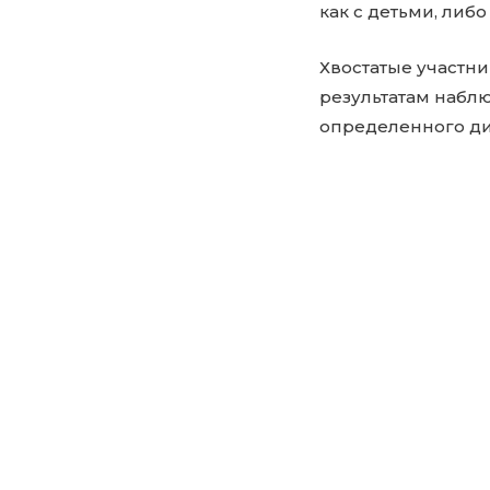
как с детьми, либо
Хвостатые участн
результатам наблю
определенного ди