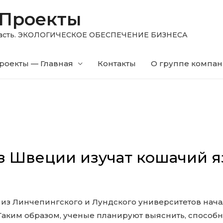
 Проекты
область. ЭКОЛОГИЧЕСКОЕ ОБЕСПЕЧЕНИЕ БИЗНЕСА
роекты — Главная
Контакты
О группе компа
з Швеции изучат кошачий 
из Линчепингского и Лундского университетов нач
Таким образом, ученые планируют выяснить, способн