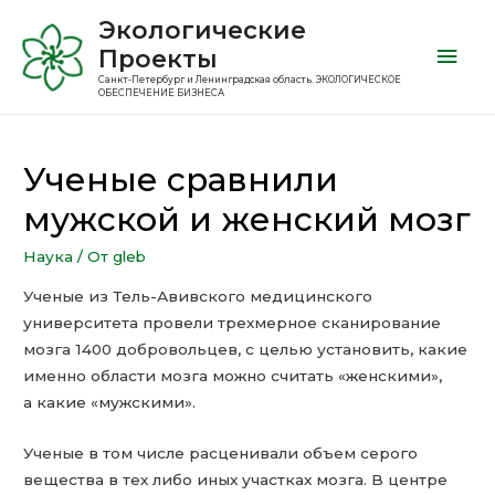
Экологические
Проекты
Санкт-Петербург и Ленинградская область. ЭКОЛОГИЧЕСКОЕ
ОБЕСПЕЧЕНИЕ БИЗНЕСА
Ученые сравнили
мужской и женский мозг
Наука
/ От
gleb
Ученые из Тель-Авивского медицинского
университета провели трехмерное сканирование
мозга 1400 добровольцев, с целью установить, какие
именно области мозга можно считать «женскими»,
а какие «мужскими».
Ученые в том числе расценивали объем серого
вещества в тех либо иных участках мозга. В центре