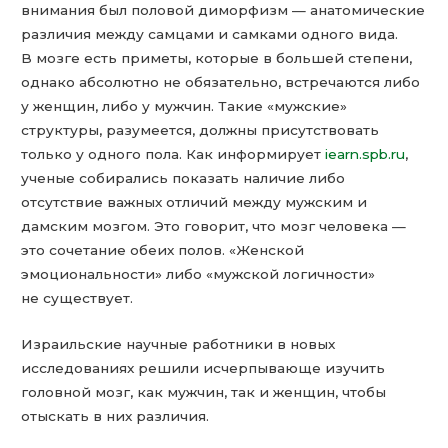
внимания был половой диморфизм — анатомические
различия между самцами и самками одного вида.
В мозге есть приметы, которые в большей степени,
однако абсолютно не обязательно, встречаются либо
у женщин, либо у мужчин. Такие «мужские»
структуры, разумеется, должны присутствовать
только у одного пола. Как информирует
iearn.spb.ru
,
ученые собирались показать наличие либо
отсутствие важных отличий между мужским и
дамским мозгом. Это говорит, что мозг человека —
это сочетание обеих полов. «Женской
эмоциональности» либо «мужской логичности»
не существует.
Израильские научные работники в новых
исследованиях решили исчерпывающе изучить
головной мозг, как мужчин, так и женщин, чтобы
отыскать в них различия.