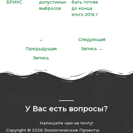
БРИКС
допустимых
быть готова
выбросов
до конца
этого 2016 г
←
Следующая
Предыдущая
Запись
→
Запись
У Вас есть вопросы?
Напишите нам на почту!
Copyright © 2026 Экологические Проекты