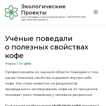
Экологические
Проекты
Санкт-Петербург и Ленинградская область. ЭКОЛОГИЧЕСКОЕ
ОБЕСПЕЧЕНИЕ БИЗНЕСА
Учёные поведали
о полезных свойствах
кофе
Наука
/ От
gleb
Профессионалы из научной области поведали о том,
какие полезные свойства содержит внутри себя
кофе. Как стало известно из результатов
проведенного исследования, кофе на 20 процентов
понижает риск появления у человека депрессии.
Еще одним необходимым
свойством кофе
называют