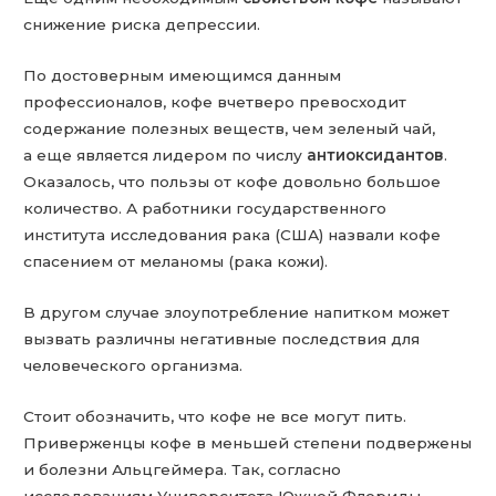
снижение риска депрессии.
По достоверным имеющимся данным
профессионалов, кофе вчетверо превосходит
содержание полезных веществ, чем зеленый чай,
а еще является лидером по числу
антиоксидантов
.
Оказалось, что пользы от кофе довольно большое
количество. А работники государственного
института исследования рака (США) назвали кофе
спасением от меланомы (рака кожи).
В другом случае злоупотребление напитком может
вызвать различны негативные последствия для
человеческого организма.
Стоит обозначить, что кофе не все могут пить.
Приверженцы кофе в меньшей степени подвержены
и болезни Альцгеймера. Так, согласно
исследованиям Университета Южной Флориды