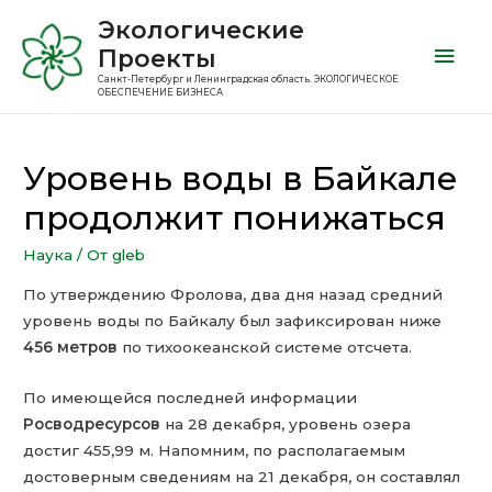
Экологические
Проекты
Санкт-Петербург и Ленинградская область. ЭКОЛОГИЧЕСКОЕ
ОБЕСПЕЧЕНИЕ БИЗНЕСА
Уровень воды в Байкале
продолжит понижаться
Наука
/ От
gleb
По утверждению Фролова, два дня назад средний
уровень воды по Байкалу был зафиксирован ниже
456 метров
по тихоокеанской системе отсчета.
По имеющейся последней информации
Росводресурсов
на 28 декабря, уровень озера
достиг 455,99 м. Напомним, по располагаемым
достоверным сведениям на 21 декабря, он составлял