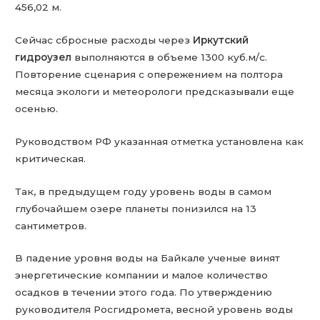
456,02 м.
Сейчас сбросные расходы через
Иркутский
гидроузел
выполняются в объеме 1300 куб.м/с.
Повторение сценария с опережением на полтора
месяца экологи и метеорологи предсказывали еще
осенью.
Руководством РФ указанная отметка установлена как
критическая.
Так, в предыдущем году уровень воды в самом
глубочайшем озере планеты понизился на 13
сантиметров.
В падение уровня воды на Байкале ученые винят
энергетические компании и малое количество
осадков в течении этого года. По утверждению
руководителя Росгидромета, весной уровень воды