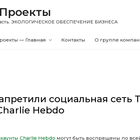
 Проекты
область. ЭКОЛОГИЧЕСКОЕ ОБЕСПЕЧЕНИЕ БИЗНЕСА
роекты — Главная
Контакты
О группе компа
апретили социальная сеть T
harlie Hebdo
ккаунты Charlie Hebdo
могут быть воспрещены по всей