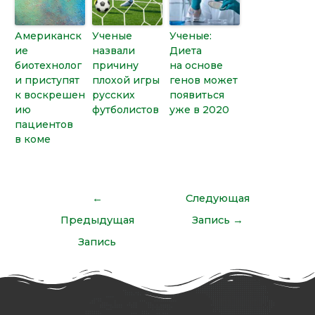
Американск
Ученые
Ученые:
ие
назвали
Диета
биотехнолог
причину
на основе
и приступят
плохой игры
генов может
к воскрешен
русских
появиться
ию
футболистов
уже в 2020
пациентов
в коме
←
Следующая
Предыдущая
Запись
→
Запись