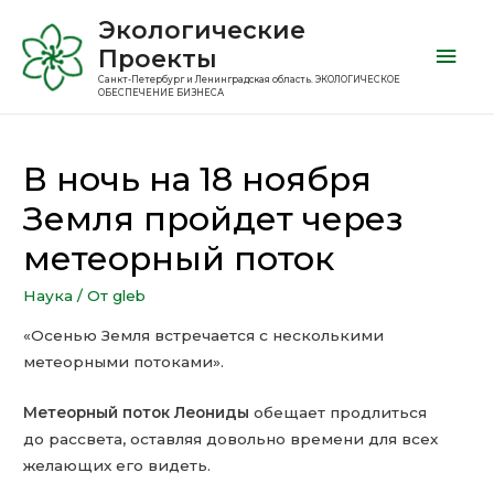
Экологические
Проекты
Санкт-Петербург и Ленинградская область. ЭКОЛОГИЧЕСКОЕ
ОБЕСПЕЧЕНИЕ БИЗНЕСА
В ночь на 18 ноября
Земля пройдет через
метеорный поток
Наука
/ От
gleb
«Осенью Земля встречается с несколькими
метеорными потоками».
Метеорный поток Леониды
обещает продлиться
до рассвета, оставляя довольно времени для всех
желающих его видеть.