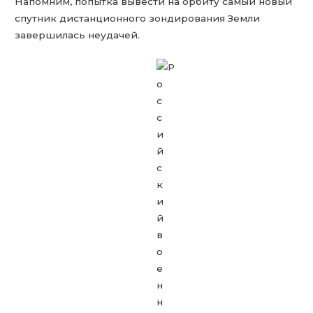
Напомним, попытка вывести на орбиту самый новый
спутник дистанционного зондирования Земли
завершилась неудачей.