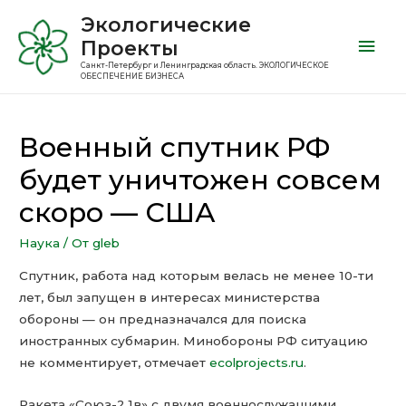
Экологические
Проекты
Санкт-Петербург и Ленинградская область. ЭКОЛОГИЧЕСКОЕ
ОБЕСПЕЧЕНИЕ БИЗНЕСА
Военный спутник РФ
будет уничтожен совсем
скоро — США
Наука
/ От
gleb
Спутник, работа над которым велась не менее 10-ти
лет, был запущен в интересах министерства
обороны — он предназначался для поиска
иностранных субмарин. Минобороны РФ ситуацию
не комментирует, отмечает
ecolprojects.ru
.
Ракета «Союз-2.1в» с двумя военнослужащими