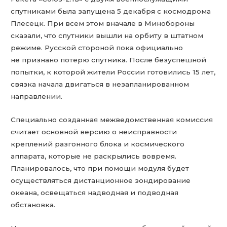
спутниками была запущена 5 декабря с космодрома
Плесецк. При всем этом вначале в Минобороны
сказали, что спутники вышли на орбиту в штатном
режиме. Русской стороной пока официально
не признано потерю спутника. После безуспешной
попытки, к которой жители России готовились 15 лет,
связка начала двигаться в незапланированном
направлении.
Специально созданная межведомственная комиссия
считает основной версию о неисправности
креплений разгонного блока и космического
аппарата, которые не раскрылись вовремя.
Планировалось, что при помощи модуля будет
осуществляться дистанционное зондирование
океана, освещаться надводная и подводная
обстановка.