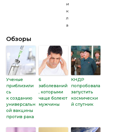
Обзоры
Ученые
6
КНДР
приблизили
заболеваний
попробовала
сь
, которыми
запустить
к созданию
чаще болеют
космически
универсальн
мужчины
й спутник
ой вакцины
против рака