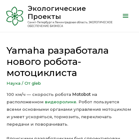
Экологические
Проекты
Санкт-Петербург и Ленинградская область. ЭКОЛОГИЧЕСКОЕ
ОБЕСПЕЧЕНИЕ БИЗНЕСА
Yamaha разработала
нового робота-
мотоциклиста
Наука
/ От
gleb
100 км/ч — скорость робота
Motobot
на
расположенном
видеоролике
. Робот пользуется
всеми основными органами управления мотоциклом
и умеет ускоряться, тормозить, переключать
передачи и поворачивать.
Японскими разработчиками был спроектирован