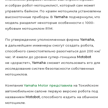
и собран робот-мотоциклист, который сам может
управлять байком. По краям мотоцикла установлены
высокоточные приборы. В
Yamaha
подчеркнули, что
модель разделит некоторые особенности с 1000-
кубовым мотоциклом R1M.
По утверждению уполномченных фирмы
Yamaha
,
в дальнейшем инженеры смогут создать робота,
способного самостоятельно разогнаться дол 200 км/
час. И ежели до уровня супер-гонщика
Motobot
не «дорастет»,
Yamaha
сможет использовать его для
исследования систем безопасности собственных
мотоциклов.
Компания
Yamaha Motor
представила
на Токийском
автомобильном салоне первую версию робота под
названием
Motobot
, способного ездить на обычном
мотоцикле.