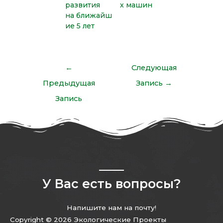
развития
х машин
на ближайш
ие 5 лет
←
Следующая
Предыдущая
Запись
→
Запись
У Вас есть вопросы?
Напишите нам на почту!
Copyright © 2026 Экологические Проекты