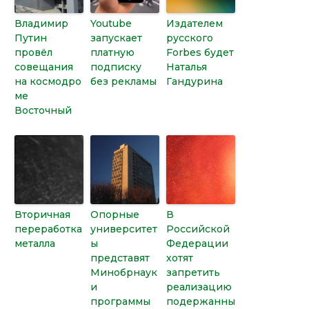
Владимир
Youtube
Издателем
Путин
запускает
русского
провёл
платную
Forbes будет
совещания
подписку
Наталья
на космодро
без рекламы
Гандурина
ме
Восточный
Вторичная
Опорные
В
переработка
университет
Российской
металла
ы
Федерации
представят
хотят
Минобрнаук
запретить
и
реализацию
программы
подержанны