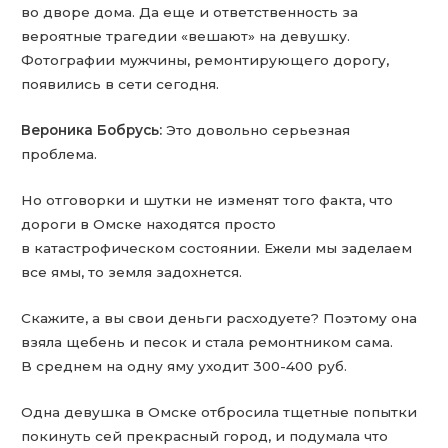
во дворе дома. Да еще и ответственность за
вероятные трагедии «вешают» на девушку.
Фотографии мужчины, ремонтирующего дорогу,
появились в сети сегодня.
Вероника Бобрусь:
Это довольно серьезная
проблема.
Но отговорки и шутки не изменят того факта, что
дороги в Омске находятся просто
в катастрофическом состоянии. Ежели мы заделаем
все ямы, то земля задохнется.
Скажите, а вы свои деньги расходуете? Поэтому она
взяла щебень и песок и стала ремонтником сама.
В среднем на одну яму уходит 300-400 руб.
Одна девушка в Омске отбросила тщетные попытки
покинуть сей прекрасный город, и подумала что