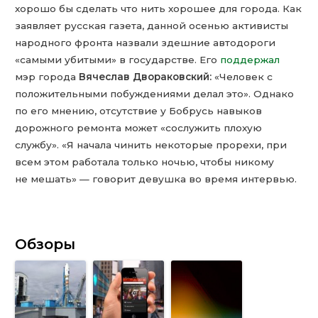
хорошо бы сделать что нить хорошее для города. Как
заявляет русская газета, данной осенью активисты
народного фронта назвали здешние автодороги
«самыми убитыми» в государстве. Его
поддержал
мэр города
Вячеслав Двораковский:
«Человек с
положительными побуждениями делал это». Однако
по его мнению, отсутствие у Бобрусь навыков
дорожного ремонта может «сослужить плохую
службу». «Я начала чинить некоторые прорехи, при
всем этом работала только ночью, чтобы никому
не мешать» — говорит девушка во время интервью.
Обзоры