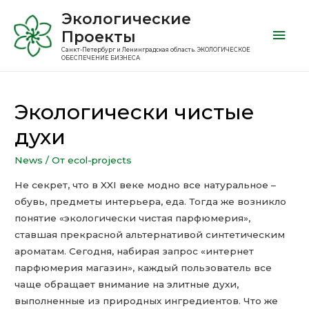
Экологические
Проекты
Санкт-Петербург и Ленинградская область. ЭКОЛОГИЧЕСКОЕ
ОБЕСПЕЧЕНИЕ БИЗНЕСА
Экологически чистые
духи
News
/ От
ecol-projects
Не секрет, что в XXI веке модно все натуральное –
обувь, предметы интерьера, еда. Тогда же возникло
понятие «экологически чистая парфюмерия»,
ставшая прекрасной альтернативой синтетическим
ароматам.
Сегодня, набирая запрос «интернет
парфюмерия магазин», каждый пользователь все
чаще обращает внимание на элитные духи,
выполненные из природных ингредиентов. Что же