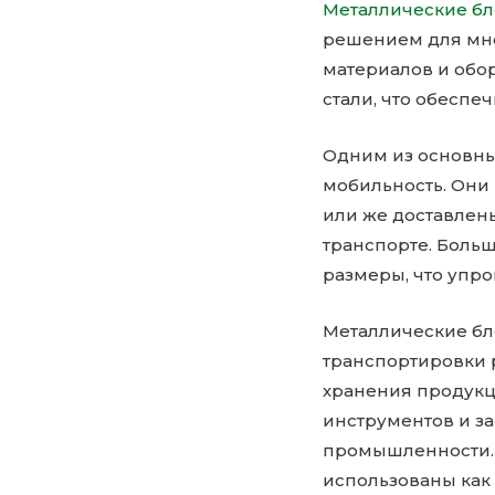
Металлические б
решением для мно
материалов и обо
стали, что обеспе
Одним из основны
мобильность. Они
или же доставлен
транспорте. Боль
размеры, что упро
Металлические бл
транспортировки р
хранения продукц
инструментов и за
промышленности. К
использованы как