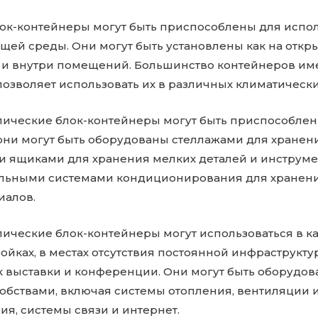
ок-контейнеры могут быть приспособлены для испо
щей среды. Они могут быть установлены как на откр
ак и внутри помещений. Большинство контейнеров и
позволяет использовать их в различных климатически
ллические блок-контейнеры могут быть приспособле
 они могут быть оборудованы стеллажами для хранен
и ящиками для хранения мелких деталей и инструмен
льными системами кондиционирования для хранени
иалов.
лические блок-контейнеры могут использоваться в к
йках, в местах отсутствия постоянной инфраструкту
ак выставки и конференции. Они могут быть оборудо
бствами, включая системы отопления, вентиляции 
я, системы связи и интернет.