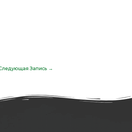
Следующая Запись
→