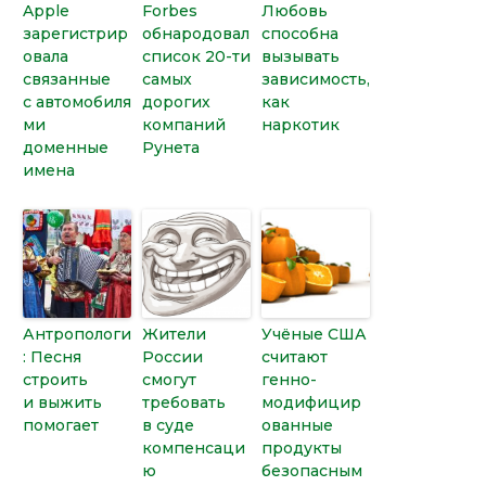
Apple
Forbes
Любовь
зарегистрир
обнародовал
способна
овала
список 20-ти
вызывать
связанные
самых
зависимость,
с автомобиля
дорогих
как
ми
компаний
наркотик
доменные
Рунета
имена
Антропологи
Жители
Учёные США
: Песня
России
считают
строить
смогут
генно-
и выжить
требовать
модифицир
помогает
в суде
ованные
компенсаци
продукты
ю
безопасным