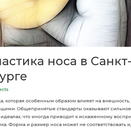
астика носа в Санкт
урге
ects
ица, которая особенным образом влияет на внешность
щими. Общепринятые стандарты оказывают сильное
 идеалах, что иногда приводит к искаженному воспр
ка. Форма и размер носа может не соответствовать 