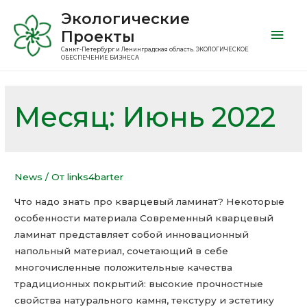
Экологические
Проекты
Санкт-Петербург и Ленинградская область. ЭКОЛОГИЧЕСКОЕ
ОБЕСПЕЧЕНИЕ БИЗНЕСА
Месяц:
Июнь 2022
News
/ От
links4barter
Что надо знать про кварцевый ламинат? Некоторые
особенности материала Современный кварцевый
ламинат представляет собой инновационный
напольный материал, сочетающий в себе
многочисленные положительные качества
традиционных покрытий: высокие прочностные
свойства натурального камня, текстуру и эстетику