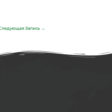
Следующая Запись
→