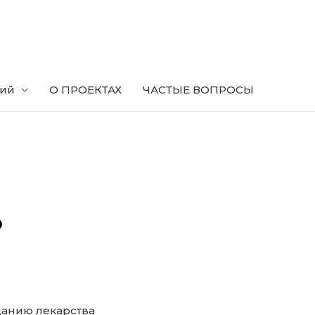
ний
О ПРОЕКТАХ
ЧАСТЫЕ ВОПРОСЫ
о
данию лекарства