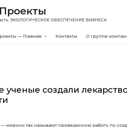
 Проекты
область. ЭКОЛОГИЧЕСКОЕ ОБЕСПЕЧЕНИЕ БИЗНЕСА
роекты — Главная
Контакты
О группе компа
е ученые создали лекарств
ти
и — именно так называют проведенную работу по соз