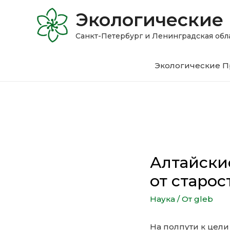
Экологические
Санкт-Петербург и Ленинградская 
Экологические П
Алтайски
от старос
Наука
/ От
gleb
На полпути к цел