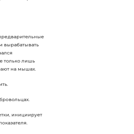
 предварительные
зм вырабатывать
вался
е только лишь
вают на мышах.
ить.
бровольцах.
етки, инициирует
оказателя.