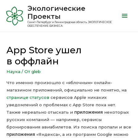
Экологические
Проекты
Санкт-Петербург и Ленинградская область. ЭКОЛОГИЧЕСКОЕ
ОБЕСПЕЧЕНИЕ БИЗНЕСА
App Store ушел
в оффлайн
Наука
/ От
gleb
Что именно произошло с «яблочным» онлайн-
магазином приложений, официально не понятно, на
странице статусов
сервисов Apple никаких
уведомлений о проблемах с App Store пока нет.
Также нереально отыскать и
приложения
некоторых
русских компаний — например, сервисы
бронирования авиабилетов. Из поиска пропали и все
приложения
«Яндекса», а из программ Google можно