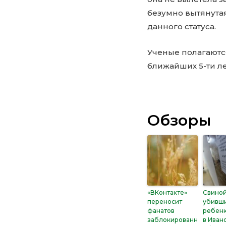
безумно вытянута
данного статуса.
Ученые полагаютс
ближайших 5-ти ле
Обзоры
«ВКонтакте»
Свиной
переносит
убивш
фанатов
ребен
заблокированн
в Иван