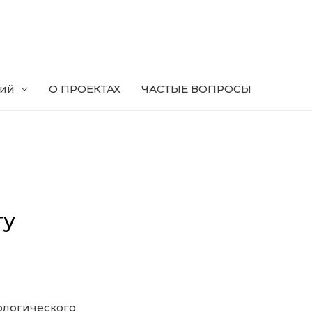
ний
О ПРОЕКТАХ
ЧАСТЫЕ ВОПРОСЫ
ту
ологического