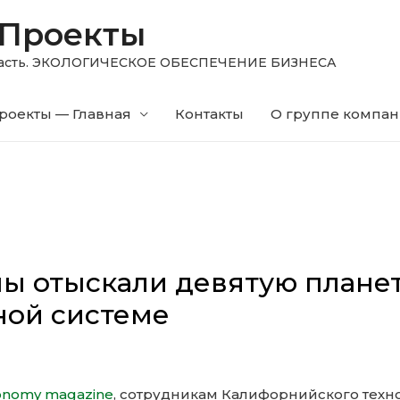
 Проекты
область. ЭКОЛОГИЧЕСКОЕ ОБЕСПЕЧЕНИЕ БИЗНЕСА
роекты — Главная
Контакты
О группе компа
ы отыскали девятую плане
ной системе
onomy magazine
, сотрудникам Калифорнийского техн