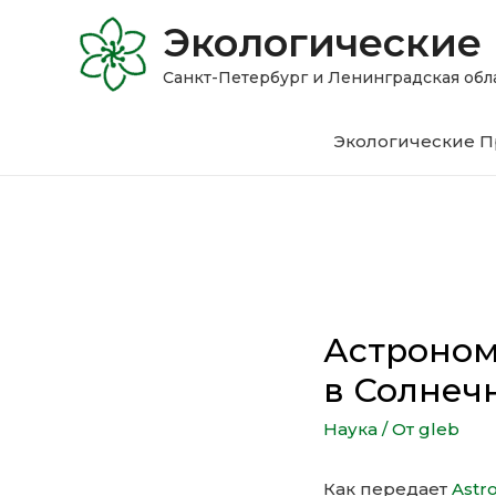
Экологические
Санкт-Петербург и Ленинградская 
Экологические П
Астроном
в Солнеч
Наука
/ От
gleb
Как передает
Astr