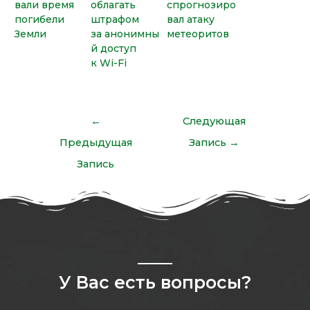
вали время
облагать
спрогнозиро
погибели
штрафом
вал атаку
Земли
за анонимны
метеоритов
й доступ
к Wi-Fi
←
Следующая
Предыдущая
Запись
→
Запись
У Вас есть вопросы?