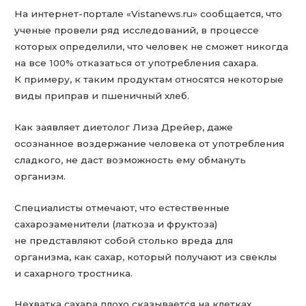
На интернет-портале «Vistanews.ru» сообщается, что
ученые провели ряд исследований, в процессе
которых определили, что человек не сможет никогда
на все 100% отказаться от употребления сахара.
К примеру, к таким продуктам относятся некоторые
виды приправ и пшеничный хлеб.
Как заявляет диетолог Лиза Дрейер, даже
осознанное воздержание человека от употребления
сладкого, не даст возможность ему обмануть
организм.
Специалисты отмечают, что естественные
сахарозаменители (латкоза и фруктоза)
не представляют собой столько вреда для
организма, как сахар, который получают из свеклы
и сахарного тростника.
Нехватка сахара плохо сказывается на клетках