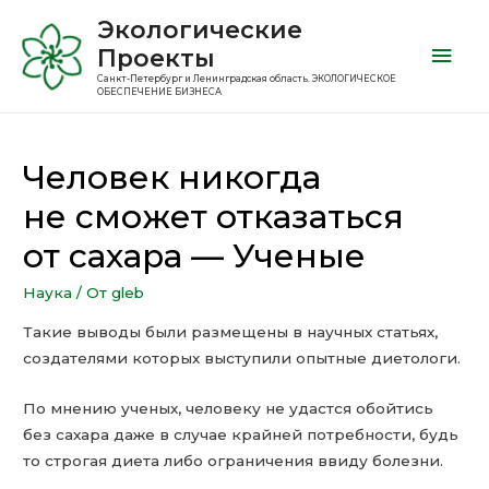
Экологические
Проекты
Санкт-Петербург и Ленинградская область. ЭКОЛОГИЧЕСКОЕ
ОБЕСПЕЧЕНИЕ БИЗНЕСА
Человек никогда
не сможет отказаться
от сахара — Ученые
Наука
/ От
gleb
Такие выводы были размещены в научных статьях,
создателями которых выступили опытные диетологи.
По мнению ученых, человеку не удастся обойтись
без сахара даже в случае крайней потребности, будь
то строгая диета либо ограничения ввиду болезни.