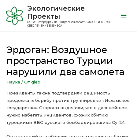
Экологические
Проекты
Санкт-Петербург и Ленинградская область. ЭКОЛОГИЧЕСКОЕ
ОБЕСПЕЧЕНИЕ БИЗНЕСА
Эрдоган: Воздушное
пространство Турции
нарушили два самолета
Наука
/ От
gleb
Президенты также подтвердили решимость
продолжать борьбу против группировки «Исламское
государство». Стороны выделили, что в дальнейшем
нужно избегать инцидентов, схожих сбитию
турецкими ВВС русского бомбардировщика Су-24.
Он в который раз объявил, что в ситуации со сбитым