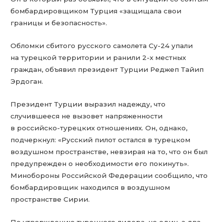
бомбардировщиком Турция «защищала свои
границы и безопасность».
Обломки сбитого русского самолета Су-24 упали
на турецкой территории и ранили 2-х местных
граждан, объявил президент Турции Реджеп Тайип
Эрдоган.
Президент Турции выразил надежду, что
случившееся не вызовет напряженности
в российско-турецких отношениях. Он, однако,
подчеркнул: «Русский пилот остался в турецком
воздушном пространстве, невзирая на то, что он был
предупрежден о необходимости его покинуть».
Минобороны Российской Федерации сообщило, что
бомбардировщик находился в воздушном
пространстве Сирии.
По утверждению турецкого лидера, не один, а два