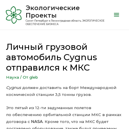
Экологические
Проекты
Санкт-Петербург и Ленинградская область. ЭКОЛОГИЧЕСКОЕ
ОБЕСПЕЧЕНИЕ БИЗНЕСА
Личный грузовой
автомобиль Cygnus
отправился к МКС
Наука
/ От
gleb
Cygnus
должен доставить на борт Международной
космической станции 3,5 тонны грузов.
Это пятый из 12-ти задуманных полетов
по обеспечению орбитальной станции МКС в рамках
договора с
NASA
. Кроме того, что на МКС будет
доставлено оборудование, также будут привезены