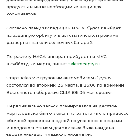
продукты и иные необходимые вещи для
космонавтов.
Согласно плану экспедиции НАСА,
Cygnus
выйдет
на заданную орбиту и в автоматическом режиме
развернет панели солнечных батарей.
По расчету НАСА, аппарат прибудет на МКС
в субботу, 26 марта, пишет
salatrecepty.ru
.
Старт Atlas V с грузовым автомобилем
Cygnus
состоялся во вторник, 23 марта, в 23:06 по времени
Восточного побережья США (06.06 мск среды).
Первоначально запуск планировался на десятое
марта, однако был отложен из-за того, что в процессе
обычной проверки в одной из упаковок с вещами
и продовольствием для экипажа была найдена
темная плесень. Довелось проводить