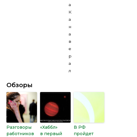
Обзоры
Разговоры
«Хаббл»
В РФ
работников
в первый
пройдет