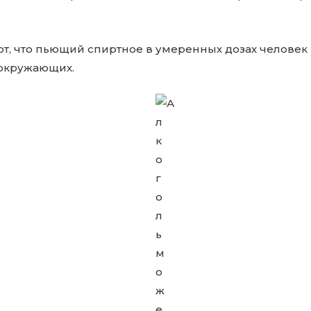
т, что пьющий спиртное в умеренных дозах человек
окружающих.