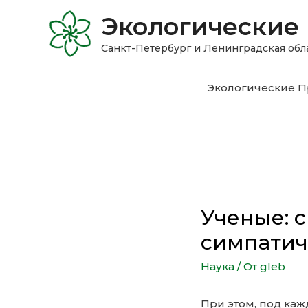
Экологические
Санкт-Петербург и Ленинградская 
Экологические П
Ученые: 
симпати
Наука
/ От
gleb
При этом, под ка