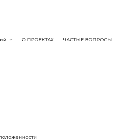
ний
О ПРОЕКТАХ
ЧАСТЫЕ ВОПРОСЫ
сположенности