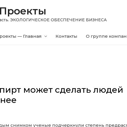
 Проекты
область. ЭКОЛОГИЧЕСКОЕ ОБЕСПЕЧЕНИЕ БИЗНЕСА
роекты — Главная
Контакты
О группе компа
спирт может сделать людей
чнее
ждым снимком ученые подчеркнули степень предра