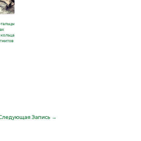
тальцы
ах
 кольца
агмитов
Следующая Запись
→