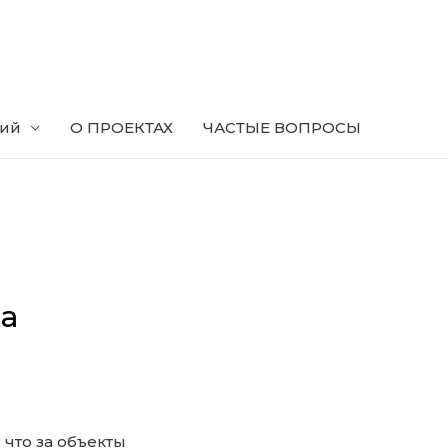
ний
О ПРОЕКТАХ
ЧАСТЫЕ ВОПРОСЫ
на
 что за объекты