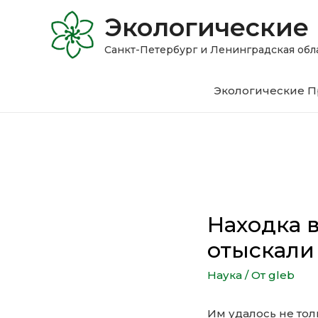
Экологические
Санкт-Петербург и Ленинградская 
Экологические П
Находка в
отыскали
Наука
/ От
gleb
Им удалось не тол