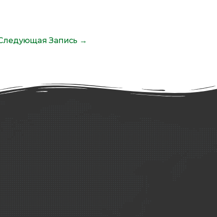
Следующая Запись
→