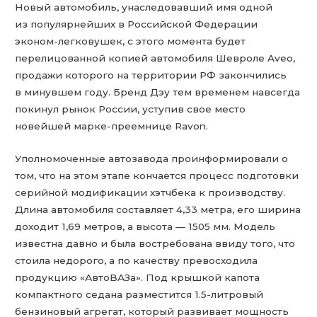
Новый автомобиль, унаследовавший имя одной
из популярнейших в Российской Федерации
эконом-легковушек, с этого момента будет
перелицованной копией автомобиля Шевроле Aveo,
продажи которого на территории РФ закончились
в минувшем году. Бренд Дэу тем временем навсегда
покинул рынок России, уступив свое место
новейшей марке-преемнице Ravon.
Уполномоченные автозавода проинформировали о
том, что на этом этапе кончается процесс подготовки
серийной модификации хэтчбека к производству.
Длина автомобиля составляет 4,33 метра, его ширина
доходит 1,69 метров, а высота — 1505 мм. Модель
известна давно и была востребована ввиду того, что
стоила недорого, а по качеству превосходила
продукцию «АвтоВАЗа». Под крышкой капота
компактного седана разместится 1.5-литровый
бензиновый агрегат, который развивает мощность