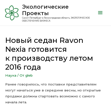
Экологические
Проекты
Санкт-Петербург и Ленинградская область. ЭКОЛОГИЧЕСКОЕ
ОБЕСПЕЧЕНИЕ БИЗНЕСА
Новый седан Ravon
Nexia готовится
к производству летом
2016 года
Наука
/ От
gleb
Ранее говорилось, что поставки представителям
могут начаться уже в середине весны, но открытые
продажи должны стартовать возможно с самого
начала лета.