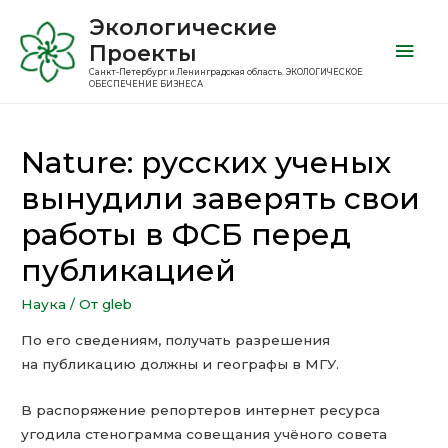
Экологические
Проекты
Санкт-Петербург и Ленинградская область. ЭКОЛОГИЧЕСКОЕ
ОБЕСПЕЧЕНИЕ БИЗНЕСА
Nature: русских ученых
вынудили заверять свои
работы в ФСБ перед
публикацией
Наука
/ От
gleb
По его сведениям, получать разрешения
на публикацию должны и географы в МГУ.
В распоряжение репортеров интернет ресурса
угодила стенограмма совещания учёного совета