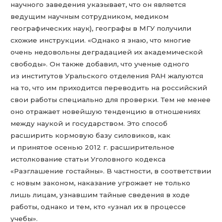
научного заведения указывает, что он является
ведущим научным сотрудником, медиком
географических наук), географы в МГУ получили
схожие инструкции. «Однако я знаю, что многие
очень недовольны деградацией их академической
свободы». Он также добавил, что ученые одного
из институтов Уральского отделения РАН жалуются
на то, что им приходится переводить на российский
свои работы специально для проверки. Тем не менее
оно отражает новейшую тенденцию в отношениях
между наукой и государством. Это способ
расширить кормовую базу силовиков, как
и принятое осенью 2012 г. расширительное
истолкование статьи Уголовного кодекса
«Разглашение гостайны». В частности, в соответствии
с новым законом, наказание угрожает не только
лишь лицам, узнавшим тайные сведения в ходе
работы, однако и тем, кто «узнал их в процессе
учебы».