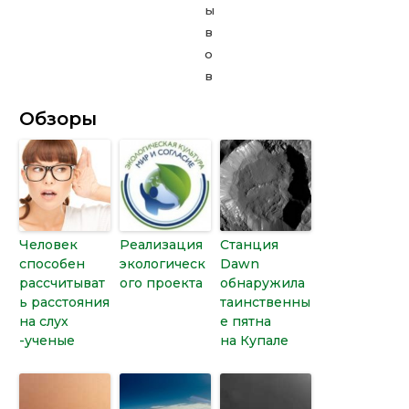
Обзоры
Человек
Реализация
Станция
способен
экологическ
Dawn
рассчитыват
ого проекта
обнаружила
ь расстояния
таинственны
на слух
е пятна
-ученые
на Купале