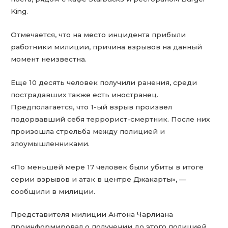
King.
Отмечается, что на место инцидента прибыли
работники милиции, причина взрывов на данный
момент неизвестна.
Еще 10 десять человек получили ранения, среди
пострадавших также есть иностранец.
Предполагается, что 1-ый взрыв произвел
подорвавший себя террорист-смертник. После них
произошла стрельба между полицией и
злоумышленниками.
«По меньшей мере 17 человек были убиты в итоге
серии взрывов и атак в центре Джакарты», —
сообщили в милиции.
Представителя милиции Антона Чарлиана
проинформировал о получении до этого полицией