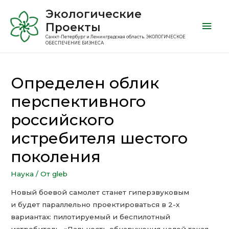
Экологические
Проекты
Санкт-Петербург и Ленинградская область. ЭКОЛОГИЧЕСКОЕ
ОБЕСПЕЧЕНИЕ БИЗНЕСА
Определен облик
перспективного
российского
истребителя шестого
поколения
Наука
/ От
gleb
Новый боевой самолет станет гиперзвуковым
и будет параллельно проектироваться в 2-х
вариантах: пилотируемый и беспилотный