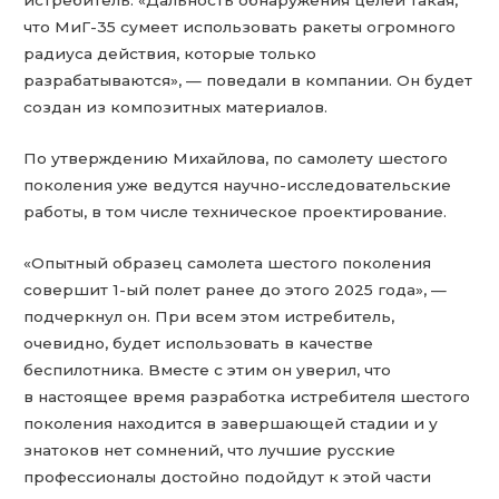
истребитель. «Дальность обнаружения целей такая,
что МиГ-35 сумеет использовать ракеты огромного
радиуса действия, которые только
разрабатываются», — поведали в компании. Он будет
создан из композитных материалов.
По утверждению Михайлова, по самолету шестого
поколения уже ведутся научно-исследовательские
работы, в том числе техническое проектирование.
«Опытный образец самолета шестого поколения
совершит 1-ый полет ранее до этого 2025 года», —
подчеркнул он. При всем этом истребитель,
очевидно, будет использовать в качестве
беспилотника. Вместе с этим он уверил, что
в настоящее время разработка истребителя шестого
поколения находится в завершающей стадии и у
знатоков нет сомнений, что лучшие русские
профессионалы достойно подойдут к этой части