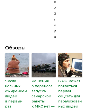
Обзоры
Число
Решения
В РФ может
больных
о переносе
появиться
ожирением
запуска
первая
людей
самарской
соцсеть для
в первый
ракеты
парализован
раз
к МКС нет —
ных людей