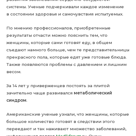
системы. Ученые подчеркивали каждое изменение
в состоянии здоровья и самочувствия испытуемых.
По мнению профессионалов, приобретенные
результаты отчасти можно пояснить тем, что
женщины, которые сами готовят еду, в общем
съедают намного больше, чем те представительницы
прекрасного пола, которые едят уже готовые блюда.
Также появляются проблемы с давлением и лишним
весом.
За 14 лет у приверженцев постоять за плитой
зачительно чаще развивался
метаболический
синдром
.
Американские ученые узнали, что женщины, которые
большое количество готовят в следствии этого
переедают и так наживают множество заболеваний,
информирует портал
Medikforum
.ru. Очень