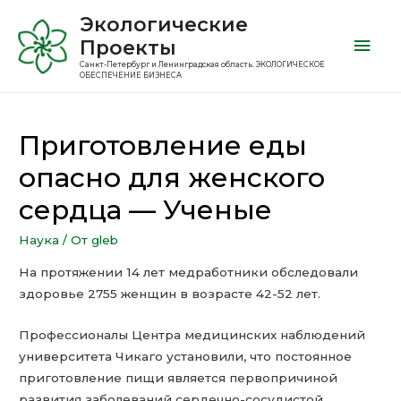
Экологические
Проекты
Санкт-Петербург и Ленинградская область. ЭКОЛОГИЧЕСКОЕ
ОБЕСПЕЧЕНИЕ БИЗНЕСА
Приготовление еды
опасно для женского
сердца — Ученые
Наука
/ От
gleb
На протяжении 14 лет медработники обследовали
здоровье 2755 женщин в возрасте 42-52 лет.
Профессионалы Центра медицинских наблюдений
университета Чикаго установили, что постоянное
приготовление пищи является первопричиной
развития заболеваний сердечно-сосудистой