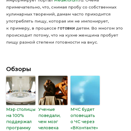
примечательно, что, снимая пробу со собственных
кулинарных творений, дамам часто приходится
употреблять пищу, которая им не импонирует,
к примеру, в процессе
готовки
детям. Во многом это
происходит потому, что на кухне женщина пробует
пищу разной степени готовности на вкус.
Обзоры
Мэр столицы
Ученые
МЧС будет
на 100%
поведали,
оповещать
поддержал
чем мозг
о ЧС через
программу
человека
«ВКонтакте»