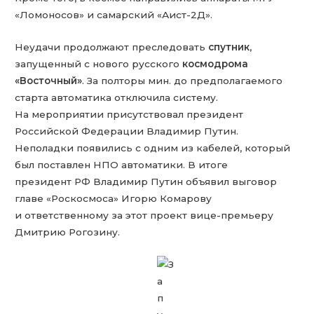
«Ломоносов» и самарский «Аист-2Д».
Неудачи продолжают преследовать
спутник
,
запущенный с нового русского
космодрома
«Восточный»
. За полторы мин. до предполагаемого
старта автоматика отключила систему.
На мероприятии присутствовал президент
Российской Федерации Владимир Путин.
Неполадки появились с одним из кабелей, который
был поставлен НПО автоматики. В итоге
президент РФ Владимир Путин объявил выговор
главе «Роскосмоса» Игорю Комарову
и ответственному за этот проект вице-премьеру
Дмитрию Рогозину.