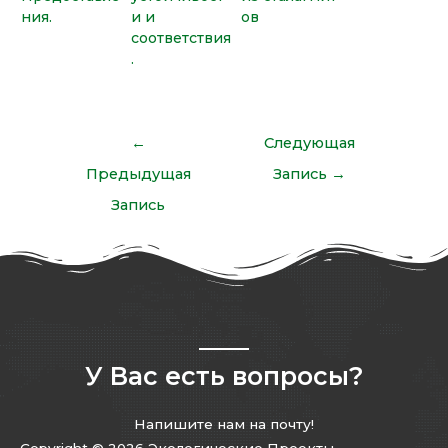
ния.
и и
ов
соответствия
.
←
Следующая
Предыдущая
Запись
→
Запись
У Вас есть вопросы?
Напишите нам на почту!
Copyright © 2026 Экологические Проекты