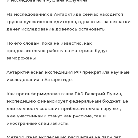
и исследователя Руслана Колунина.
На исследованиях в Антарктиде сейчас находится
группа русских экспедиторов, однако из-за нехватки
денег исследование довелось остановить.
По его словам, пока не известно, как
продолжительно работы на материке будут
заморожены.
Антарктическая экспедиция РФ прекратила научные
исследования в Антарктиде.
Как проинформировал глава РАЭ Валерий Лукин,
экспедицию финансирует федеральный бюджет. Ее
длительность составит приблизительно пару лет,
а ее участниками станут как русские, так и
иностранные специалисты.
Метеоритная экспедиция рассчитана на пару лет.