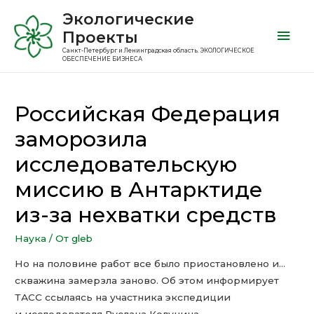
Экологические
Проекты
Санкт-Петербург и Ленинградская область. ЭКОЛОГИЧЕСКОЕ
ОБЕСПЕЧЕНИЕ БИЗНЕСА
Российская Федерация
заморозила
исследовательскую
миссию в Антарктиде
из-за нехватки средств
Наука
/ От
gleb
Но на половине работ все было приостановлено и…
скважина замерзла заново. Об этом информирует
ТАСС ссылаясь на участника экспедиции